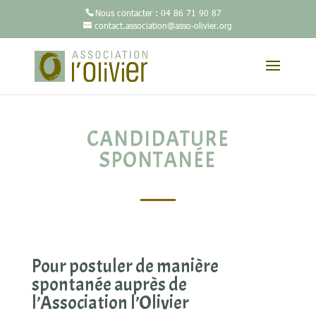
Nous contacter :
04 86 71 90 87
contact.association@asso-olivier.org
CANDIDATURE
SPONTANÉE
Pour postuler de manière
spontanée auprès de
l’Association l’Olivier