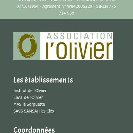
07/10/1964 - Agrément n° W842005229 - SIREN 775
714 538
Les établissements
Institut de l'Olivier
ESAT de l'Olivier
MAS la Sorguette
SAVS SAMSAH les Clés
Coordonnées